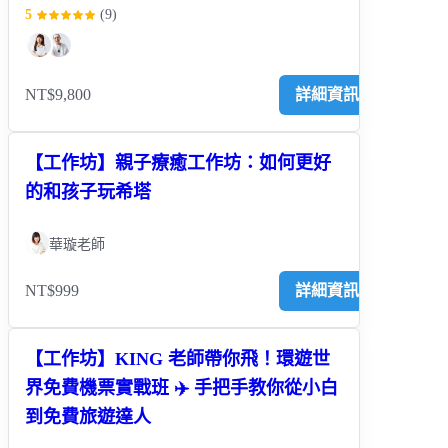
5
(
9
)
NT$9,800
詳細資訊
【工作坊】親子療癒工作坊：如何更好
的和孩子玩希塔
華璇老師
NT$999
詳細資訊
【工作坊】KING 老師帶你飛！環遊世
界免費機票實戰班 ✈️ 手把手教你從小白
到免費旅遊達人