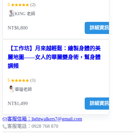
5
(
2
)
KING 老師
NT$6,800
詳細資訊
【工作坊】月來越輕鬆：繪製身體的美
麗地圖——女人的華麗變身術，幫身體
調頻
5
(
1
)
華璇老師
NT$1,499
詳細資訊
客服信箱：lightwalkers7@gmail.com
客服電話：0928 768 870