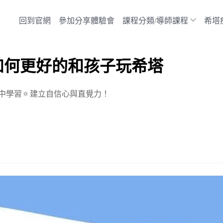
回到官網
參加分享體驗會
課程分類/導師課程
希塔
如何更好的和孩子玩希塔
中學習🔅建立自信心與直覺力！