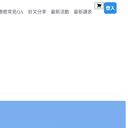
登入
療癒常見QA
好文分享
最新活動
最新課表