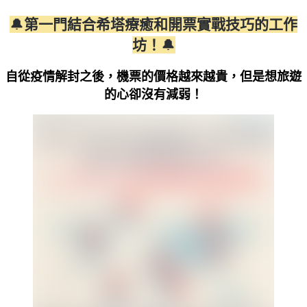
🔔
第一門結合希塔療癒和開票實戰技巧的工作
坊！
🔔
自從疫情解封之後，機票的價格越來越貴，
但是想旅遊
的心卻沒有減弱！