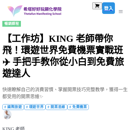
登入
暢銷課程
【工作坊】KING 老師帶你
飛！環遊世界免費機票實戰班
✈️ 手把手教你從小白到免費旅
遊達人
快速瞭解自己的消費習慣、掌握開票技巧完整教學，獲得一生
都受用的開票思維✨
#
國際旅遊
#
環遊世界
#
開票思維
#
免費機票
KING 老師