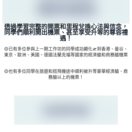
透過學習完整的開票和里程兌換心法與信念，
同學們順利開出機票、甚至享受升等的尊容禮
遇！
🟡已有多位參與上一期工作坊的同學成功顯化🛫到香港、曼谷、
東京、歐洲、美國、德國法蘭克福等國家的經濟艙和商務艙機票
🟡也有多位同學在旅遊和搭飛機途中順利被升等豪華經濟艙、商
務艙以上的機票！