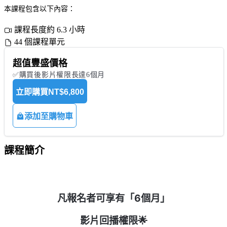
本課程包含以下內容：
課程長度約 6.3 小時
44 個課程單元
超值豐盛價格
✅購買後影片權限長達6個月
立即購買
NT$6,800
添加至購物車
課程簡介
凡報名者可享有「6個月」
影片回播權限🌟