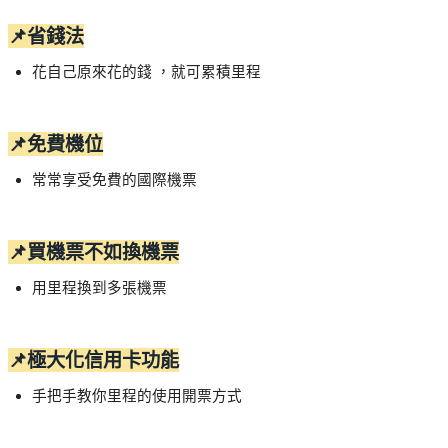
📌省錢法
花自己原來花的錢 ，就可累積里程
📌免費機位
常常享受免費的國際機票
📌買機票不如換機票
用里程換到多張機票
📌極大化信用卡功能
手把手教你里程的使用開票方式