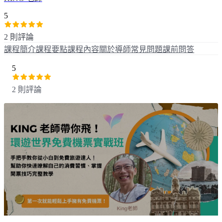
5
2 則評論
課程簡介
課程要點
課程內容
關於導師
常見問題
課前問答
5
2 則評論