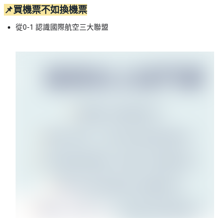
📌買機票不如換機票
從0-1 認識國際航空三大聯盟