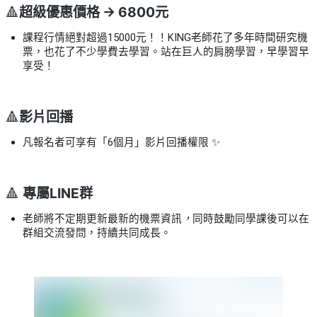
🔺
超級優惠價格 → 6800元
課程行情絕對超過15000元！！KING老師
花了多年時間研究機
票，也花了不少學費去學習。站在巨人的肩膀學習，早學習早
享受！
🔺
影片回播
凡報名者可享有「6個月」影片回播權限
✨
🔺
專屬LINE群
老師將不定期更新最新的機票資訊
，
同時鼓勵同學課後可以在
群組交流發問，持續共同成長。