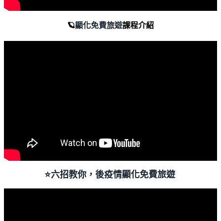
🪐
顯化免費旅遊
課程介紹
⭐️
六招教你，後疫情顯化免費旅遊 