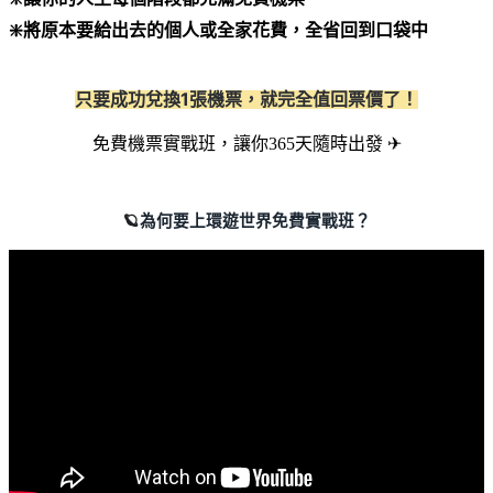
❇️將原本要給出去的個人或全家花費，全省回到口袋中
只要成功兌換1張機票，就完全值回票價了！
免費機票實戰班，讓你365天隨時出發 ✈
🪐
為何要上環遊世界免費實戰班？