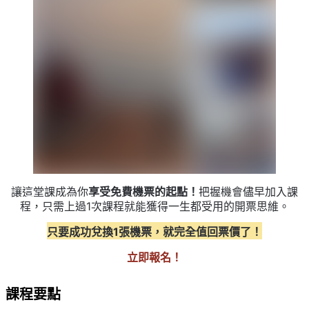
讓這堂課成為你
享受免費機票的起點！
把握機會儘早加入課
程，只需上過1次課程就能獲得一生都受用的開票思維。
只要成功兌換1張機票，就完全值回票價了！
立即報名！
課程要點