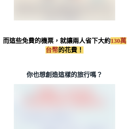
而這些免費的機票，就讓兩人省下大約
130萬
台幣
的花費！
你也想創造這樣的旅行嗎？