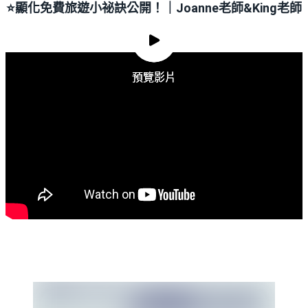
⭐️
顯化免費旅遊小祕訣公開！｜Joanne老師&King老師
預覽影片
預覽影片