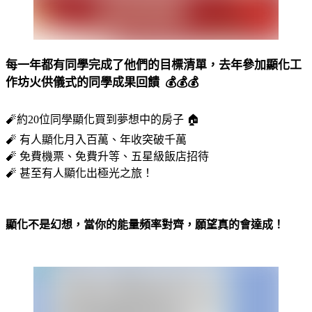
每一年都有同學完成了他們的目標清單，去年參加顯化工
作坊火供儀式的同學成果回饋 💰💰💰
🧨
約20位同學顯化買到夢想中的房子 🏠
🧨 有人顯化月入百萬、年收突破千萬
🧨 免費機票、免費升等、五星級飯店招待
🧨 甚至有人顯化出極光之旅！
顯化不是幻想，
當你的能量頻率對齊，願望真的會達成！