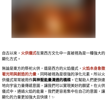
自古以來，
火供儀式
在東西方文化中一直被視為是一種強大的
顯化方式。
無論是東方的祭祀火供，還是西方的火焰儀式，
火焰本身象徵
著光明與創造的力量
，同時被視為是很強的淨化元素。所以火
供儀式常常被用作
與神聖能量溝通的橋樑
。它幫助人們更快速
地向宇宙力量傳遞意圖，讓我們可以實現美好的願望。在火供
儀式中，通過火焰的能量，我們更容易集中在自己的意圖，讓
顯化的力量更加強大且快速！✨