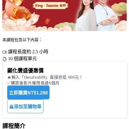
本課程包含以下內容：
課程長度約 2.5 小時
10 個課程單元
顯化豐盛優惠價
🔥輸入「thetafun688」直接折抵 600元！

✅購買後影片權限長達6個月
立即購買
NT$1,288
添加至購物車
課程簡介