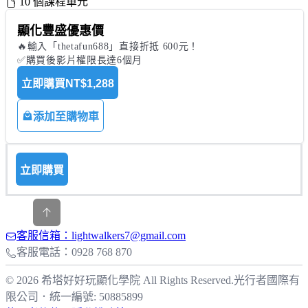
10 個課程單元
顯化豐盛優惠價
🔥輸入「thetafun688」直接折抵 600元！

✅購買後影片權限長達6個月
立即購買
NT$1,288
添加至購物車
立即購買
客服信箱：lightwalkers7@gmail.com
客服電話：0928 768 870
© 2026 希塔好好玩顯化學院 All Rights Reserved.
光行者國際有
限公司
．
統一編號: 50885899