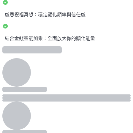
感恩祝福冥想：穩定顯化頻率與信任感
結合金錢靈氣加乘：全面放大你的顯化能量