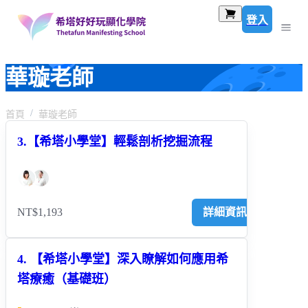
登入
華璇老師
首頁
華璇老師
3.【希塔小學堂】輕鬆剖析挖掘流程
NT$1,193
詳細資訊
4. 【希塔小學堂】深入瞭解如何應用希
塔療癒（基礎班）