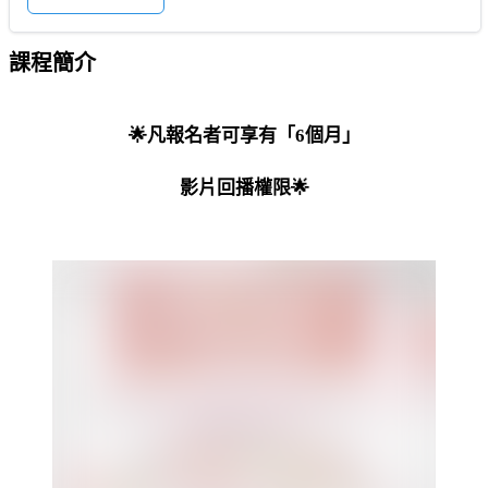
課程簡介
🌟凡報名者可享有「6個月」
影片回播權限🌟