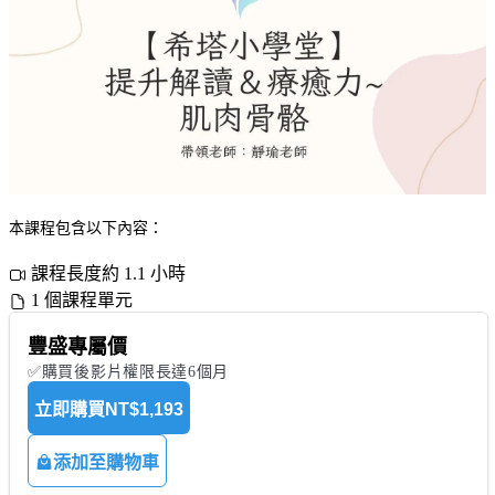
本課程包含以下內容：
課程長度約 1.1 小時
1 個課程單元
豐盛專屬價
✅購買後影片權限長達6個月
立即購買
NT$1,193
添加至購物車