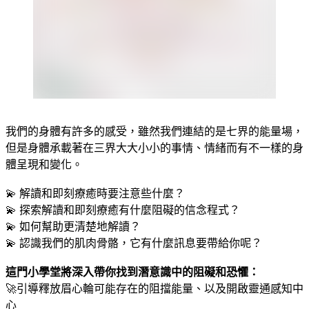
我們的身體有許多的感受，雖然我們連結的是七界的能量場，
但是身體承載著在三界大大小小的事情、情緒而有不一樣的身
體呈現和變化。
💫 解讀和即刻療癒時要注意些什麼？
💫 探索解讀和即刻療癒有什麼阻礙的信念程式？
💫 如何幫助更清楚地解讀？
💫 認識我們的肌肉骨骼，它有什麼訊息要帶給你呢？
這門小學堂將深入帶你找到潛意識中的阻礙和恐懼：
🚀引導釋放眉心輪可能存在的阻擋能量、以及開啟靈通感知中
心