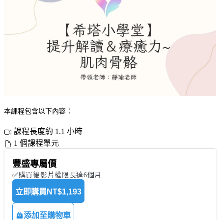
本課程包含以下內容：
課程長度約 1.1 小時
1 個課程單元
豐盛專屬價
✅購買後影片權限長達6個月
立即購買
NT$1,193
添加至購物車