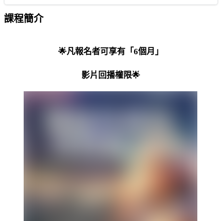
課程簡介
🌟凡報名者可享有「6個月」
影片回播權限🌟