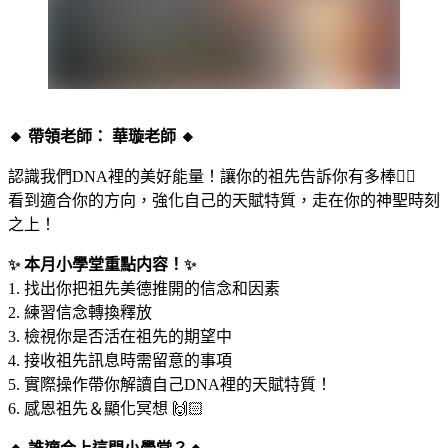
🔸 帶領老師： 華璇老師 🔸
認識我們DNA裡的美好能量！讓你的祖先告訴你有多棒❤️‍🔥
看到適合你的方向，強化自己的天賦特質，走在你的神聖時刻
之上！
✨
本月小學堂重點内容！
✨
1. 找出你把祖先美德推開的信念和因素
2. 練習信念轉換釋放
3. 檢視你是否活在祖先的期望中
4. 接收祖先訊息時需留意的事項
5. 實際操作帶你解讀自己DNA裡的天賦特質！
6. 感恩祖先＆顯化冥想 🙌🏻