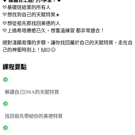
🔸 誰適合上這門小學堂？🔸
💛基礎班結業的所有人
💛想找到自己的天賦特質☀️
💛想從祖先那找回美德的人
💛上過希塔療癒已久，想重溫練習 都非常適合！
絕對淺顯易懂的步驟，讓你找回屬於自己的天賦特質，走在自
己的神聖時刻上！🙌🏻😊
課程要點
解讀自己DNA的天賦特質
找回祖先帶給你的美德特質