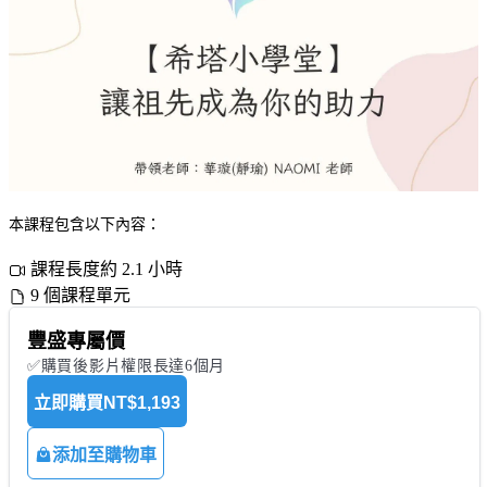
本課程包含以下內容：
課程長度約 2.1 小時
9 個課程單元
豐盛專屬價
✅購買後影片權限長達6個月
立即購買
NT$1,193
添加至購物車