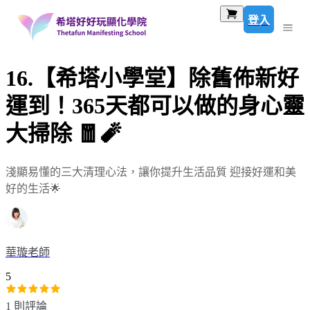
登入
16.【希塔小學堂】除舊佈新好
運到！365天都可以做的身心靈
大掃除 🧧🧨
淺顯易懂的三大清理心法，讓你提升生活品質 迎接好運和美
好的生活🌟
華璇老師
5
1 則評論