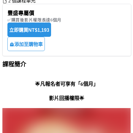
2 個課程單元
豐盛專屬價
✅購買後影片權限長達6個月
立即購買
NT$1,193
添加至購物車
課程簡介
🌟凡報名者可享有「6個月」
影片回播權限🌟