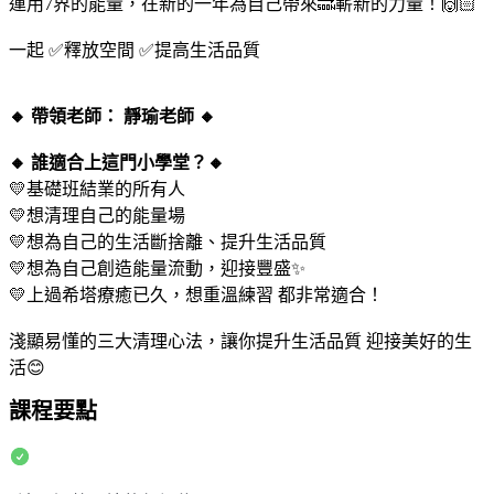
運用7界的能量，在新的一年為自己帶來🔜嶄新的力量！🙌🏻
一起 ✅釋放空間 ✅提高生活品質
🔸 帶領老師： 靜瑜老師 🔸
🔸 誰適合上這門小學堂？🔸
💛基礎班結業的所有人
💛想清理自己的能量場
💛想為自己的生活斷捨離、提升生活品質
💛想為自己創造能量流動，迎接豐盛✨
💛上過希塔療癒已久，想重溫練習 都非常適合！
淺顯易懂的三大清理心法，讓你提升生活品質 迎接美好的生
活😊
課程要點