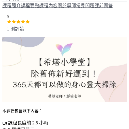
課程簡介
課程要點
課程內容
關於導師
常見問題
課前問答
5
1 則評論
本課程包含以下內容：
課程長度約 2.5 小時