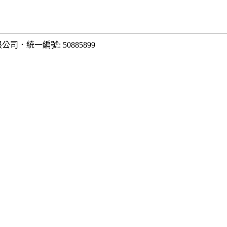
限公司
．
統一編號: 50885899