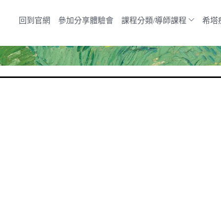
回到官網
參加分享體驗會
課程分類/導師課程
希塔