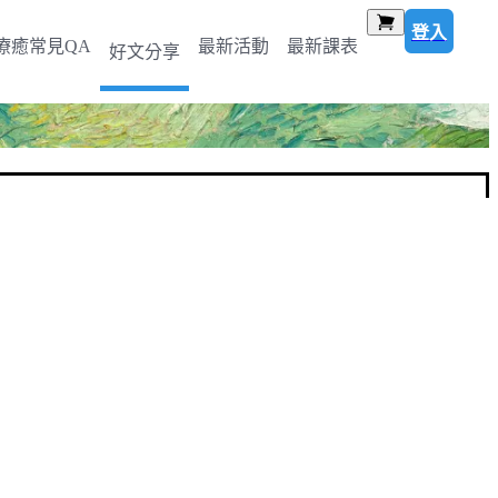
登入
療癒常見QA
最新活動
最新課表
好文分享