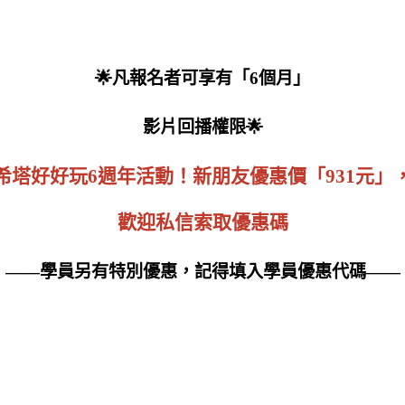
🌟凡報名者可享有「6個月」
影片回播權限🌟
希塔好好玩6週年活動！新朋友優惠價「931元」
歡迎私信索取優惠碼
——學員另有特別優惠，記得填入學員優惠代碼——