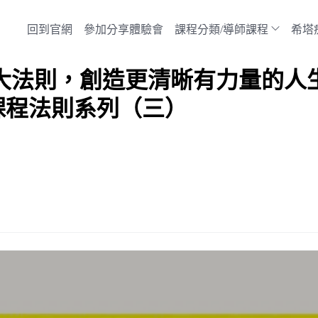
回到官網
參加分享體驗會
課程分類/導師課程
希塔
大法則，創造更清晰有力量的人生：
課程法則系列（三）