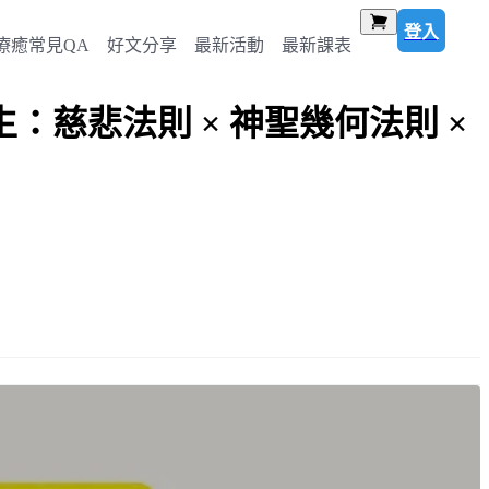
登入
療癒常見QA
好文分享
最新活動
最新課表
慈悲法則 × 神聖幾何法則 ×