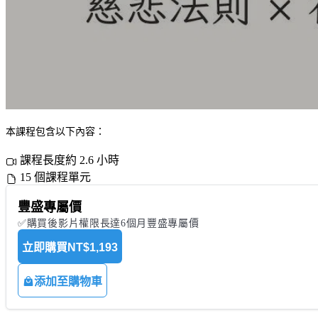
本課程包含以下內容：
課程長度約 2.6 小時
15 個課程單元
豐盛專屬價
✅購買後影片權限長達6個月豐盛專屬價
立即購買
NT$1,193
添加至購物車