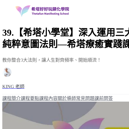
39.【希塔小學堂】深入運用三
純粹意圖法則—希塔療癒實踐
教你整合3大法則，讓人生對齊頻率、開始順流！
KING 老師
課程簡介
課程要點
課程內容
關於導師
常見問題
課前問答