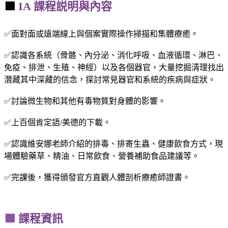
🟪
IA 課程説明與內容
✅面對面或遠端線上與個案實際操作掃描和集體療癒。
✅認識各系統（骨骼、內分泌、消化呼吸、血液循環、淋巴、
免疫、排泄、生殖、神經）以及各個器官，大量挖掘清理找出
潛藏其中深藏的信念，探討常見器官和系統的疾病與症狀。
✅討論微生物和其他有毒物質對身體的影響。
✅上百個肯定語/美德的下載。
✅認識維安娜老師介紹的排毒、排寄生蟲、健康飲食方式，現
場體驗藥草、精油、日常飲食、營養補助食品建議等。
✅完課後，獲得頒發官方直觀人體剖析療癒師證書。
🟪
課程資訊