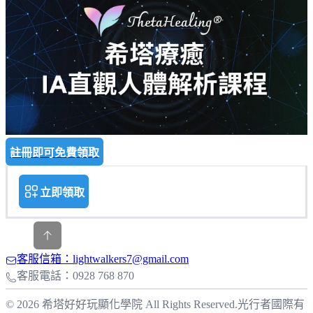
註冊即可免費領取
立即領取
客服信箱：lightwalkers7@gmail.com
客服電話：0928 768 870
© 2026 希塔好好玩顯化學院 All Rights Reserved.
光行者國際有