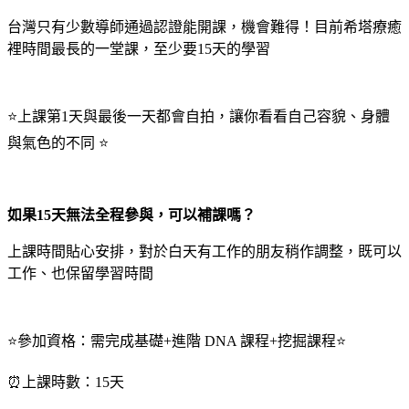
台灣只有少數導師通過認證能開課，機會難得！目前希塔療癒
裡時間最長的一堂課，至少要15天的學習
⭐上課第1天與最後一天都會自拍，讓你看看自己容貌、身體
與氣色的不同 ⭐
如果15天無法全程參與，可以補課嗎？
上課時間貼心安排，對於白天有工作的朋友稍作調整，既可以
工作、也保留學習時間
⭐️參加資格：需完成基礎+進階 DNA 課程+挖掘課程⭐️
⏰上課時數：15天