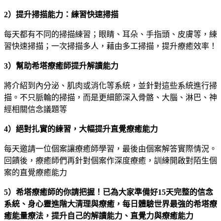
2）提升掃描能力：練習快速掃描
每天都有不同的掃描練習；眼睛、耳朵、手指頭、皮膚等，練
習快速掃描；一次掃描多人，藉由多工掃描，提升療癒效率！
3）幫助希塔療癒師提升解讀能力
將介紹到內分泌、肌肉或消化等系統，並針對這些系統進行掃
描。不只脈輪的掃描，而是更細節深入骨骼、大腦、淋巴、神
經相關信念議題等
4）絕對扎實的練習，大幅提升直覺療癒能力
每天邀請一位個案讓療癒師學習，最後由個案解答實際情況。
回饋後，療癒師們再針對個案作深度療癒，訓練開啟對陌生個
案的直覺療癒能力
5）希塔療癒師的你請把握！已為大家準備好15天完整的信念
系統、身心靈進階大清理與療癒，每日體驗世界最強的希塔療
癒能量療法，提升自己的解讀能力、直覺力與療癒能力